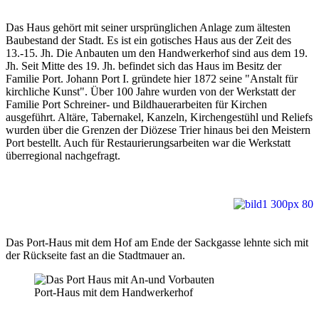
Das Haus gehört mit seiner ursprünglichen Anlage zum ältesten
Baubestand der Stadt. Es ist ein gotisches Haus aus der Zeit des
13.-15. Jh. Die Anbauten um den Handwerkerhof sind aus dem 19.
Jh. Seit Mitte des 19. Jh. befindet sich das Haus im Besitz der
Familie Port. Johann Port I. gründete hier 1872 seine "Anstalt für
kirchliche Kunst". Über 100 Jahre wurden von der Werkstatt der
Familie Port Schreiner- und Bildhauerarbeiten für Kirchen
ausgeführt. Altäre, Tabernakel, Kanzeln, Kirchengestühl und Reliefs
wurden über die Grenzen der Diözese Trier hinaus bei den Meistern
Port bestellt. Auch für Restaurierungsarbeiten war die Werkstatt
überregional nachgefragt.
Das Port-Haus mit dem Hof am Ende der Sackgasse lehnte sich mit
der Rückseite fast an die Stadtmauer an.
Port-Haus mit dem Handwerkerhof