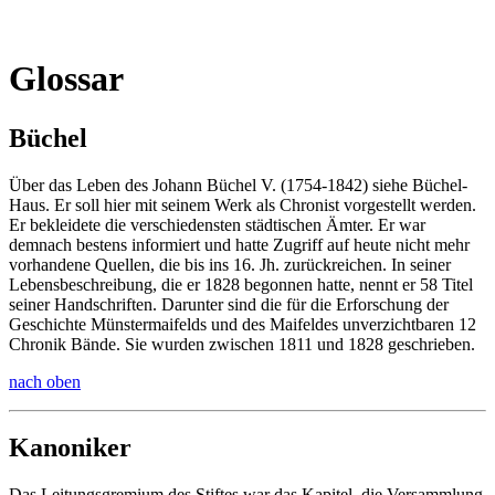
Glossar
Büchel
Über das Leben des Johann Büchel V. (1754-1842) siehe Büchel-
Haus. Er soll hier mit seinem Werk als Chronist vorgestellt werden.
Er bekleidete die verschiedensten städtischen Ämter. Er war
demnach bestens informiert und hatte Zugriff auf heute nicht mehr
vorhandene Quellen, die bis ins 16. Jh. zurückreichen. In seiner
Lebensbeschreibung, die er 1828 begonnen hatte, nennt er 58 Titel
seiner Handschriften. Darunter sind die für die Erforschung der
Geschichte Münstermaifelds und des Maifeldes unverzichtbaren 12
Chronik Bände. Sie wurden zwischen 1811 und 1828 geschrieben.
nach oben
Kanoniker
Das Leitungsgremium des Stiftes war das Kapitel, die Versammlung