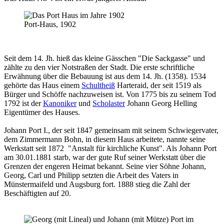
Port-Haus, 1902
Seit dem 14. Jh. hieß das kleine Gässchen "Die Sackgasse" und
zählte zu den vier Notstraßen der Stadt. Die erste schriftliche
Erwähnung über die Bebauung ist aus dem 14. Jh. (1358). 1534
gehörte das Haus einem
Schultheiß
Harteraid, der seit 1519 als
Bürger und Schöffe nachzuweisen ist. Von 1775 bis zu seinem Tod
1792 ist der
Kanoniker
und
Scholaster
Johann Georg Helling
Eigentümer des Hauses.
Johann Port I., der seit 1847 gemeinsam mit seinem Schwiegervater,
dem Zimmermann Bohn, in diesem Haus arbeitete, nannte seine
Werkstatt seit 1872 "Anstalt für kirchliche Kunst". Als Johann Port
am 30.01.1881 starb, war der gute Ruf seiner Werkstatt über die
Grenzen der engeren Heimat bekannt. Seine vier Söhne Johann,
Georg, Carl und Philipp setzten die Arbeit des Vaters in
Münstermaifeld und Augsburg fort. 1888 stieg die Zahl der
Beschäftigten auf 20.