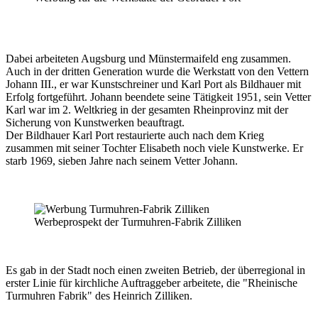
Dabei arbeiteten Augsburg und Münstermaifeld eng zusammen.
Auch in der dritten Generation wurde die Werkstatt von den Vettern
Johann III., er war Kunstschreiner und Karl Port als Bildhauer mit
Erfolg fortgeführt. Johann beendete seine Tätigkeit 1951, sein Vetter
Karl war im 2. Weltkrieg in der gesamten Rheinprovinz mit der
Sicherung von Kunstwerken beauftragt.
Der Bildhauer Karl Port restaurierte auch nach dem Krieg
zusammen mit seiner Tochter Elisabeth noch viele Kunstwerke. Er
starb 1969, sieben Jahre nach seinem Vetter Johann.
Werbeprospekt der Turmuhren-Fabrik Zilliken
Es gab in der Stadt noch einen zweiten Betrieb, der überregional in
erster Linie für kirchliche Auftraggeber arbeitete, die "Rheinische
Turmuhren Fabrik" des Heinrich Zilliken.