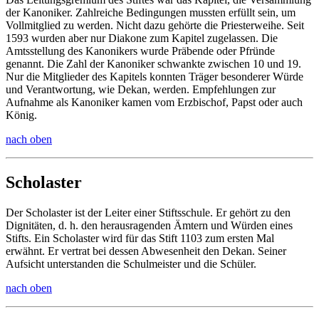
der Kanoniker. Zahlreiche Bedingungen mussten erfüllt sein, um
Vollmitglied zu werden. Nicht dazu gehörte die Priesterweihe. Seit
1593 wurden aber nur Diakone zum Kapitel zugelassen. Die
Amtsstellung des Kanonikers wurde Präbende oder Pfründe
genannt. Die Zahl der Kanoniker schwankte zwischen 10 und 19.
Nur die Mitglieder des Kapitels konnten Träger besonderer Würde
und Verantwortung, wie Dekan, werden. Empfehlungen zur
Aufnahme als Kanoniker kamen vom Erzbischof, Papst oder auch
König.
nach oben
Scholaster
Der Scholaster ist der Leiter einer Stiftsschule. Er gehört zu den
Dignitäten, d. h. den herausragenden Ämtern und Würden eines
Stifts. Ein Scholaster wird für das Stift 1103 zum ersten Mal
erwähnt. Er vertrat bei dessen Abwesenheit den Dekan. Seiner
Aufsicht unterstanden die Schulmeister und die Schüler.
nach oben