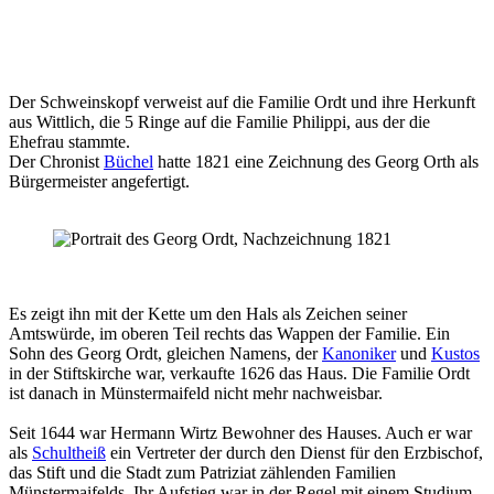
Der Schweinskopf verweist auf die Familie Ordt und ihre Herkunft
aus Wittlich, die 5 Ringe auf die Familie Philippi, aus der die
Ehefrau stammte.
Der Chronist
Büchel
hatte 1821 eine Zeichnung des Georg Orth als
Bürgermeister angefertigt.
Es zeigt ihn mit der Kette um den Hals als Zeichen seiner
Amtswürde, im oberen Teil rechts das Wappen der Familie. Ein
Sohn des Georg Ordt, gleichen Namens, der
Kanoniker
und
Kustos
in der Stiftskirche war, verkaufte 1626 das Haus. Die Familie Ordt
ist danach in Münstermaifeld nicht mehr nachweisbar.
Seit 1644 war Hermann Wirtz Bewohner des Hauses. Auch er war
als
Schultheiß
ein Vertreter der durch den Dienst für den Erzbischof,
das Stift und die Stadt zum Patriziat zählenden Familien
Münstermaifelds. Ihr Aufstieg war in der Regel mit einem Studium