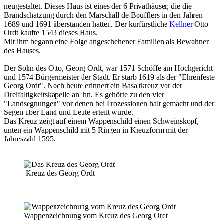
neugestaltet. Dieses Haus ist eines der 6 Privathäuser, die die
Brandschatzung durch den Marschall de Boufflers in den Jahren
1689 und 1691 überstanden hatten. Der kurfürstliche
Kellner
Otto
Ordt kaufte 1543 dieses Haus.
Mit ihm begann eine Folge angesehehener Familien als Bewohner
des Hauses.
Der Sohn des Otto, Georg Ordt, war 1571 Schöffe am Hochgericht
und 1574 Bürgermeister der Stadt. Er starb 1619 als der "Ehrenfeste
Georg Ordt". Noch heute erinnert ein Basaltkreuz vor der
Dreifaltigkeitskapelle an ihn. Es gehörte zu den vier
"Landsegnungen" vor denen bei Prozessionen halt gemacht und der
Segen über Land und Leute erteilt wurde.
Das Kreuz zeigt auf einem Wappenschild einen Schweinskopf,
unten ein Wappenschild mit 5 Ringen in Kreuzform mit der
Jahreszahl 1595.
Kreuz des Georg Ordt
Wappenzeichnung vom Kreuz des Georg Ordt