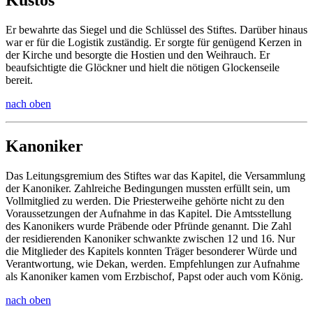
Kustos
Er bewahrte das Siegel und die Schlüssel des Stiftes. Darüber hinaus
war er für die Logistik zuständig. Er sorgte für genügend Kerzen in
der Kirche und besorgte die Hostien und den Weihrauch. Er
beaufsichtigte die Glöckner und hielt die nötigen Glockenseile
bereit.
nach oben
Kanoniker
Das Leitungsgremium des Stiftes war das Kapitel, die Versammlung
der Kanoniker. Zahlreiche Bedingungen mussten erfüllt sein, um
Vollmitglied zu werden. Die Priesterweihe gehörte nicht zu den
Voraussetzungen der Aufnahme in das Kapitel. Die Amtsstellung
des Kanonikers wurde Präbende oder Pfründe genannt. Die Zahl
der residierenden Kanoniker schwankte zwischen 12 und 16. Nur
die Mitglieder des Kapitels konnten Träger besonderer Würde und
Verantwortung, wie Dekan, werden. Empfehlungen zur Aufnahme
als Kanoniker kamen vom Erzbischof, Papst oder auch vom König.
nach oben