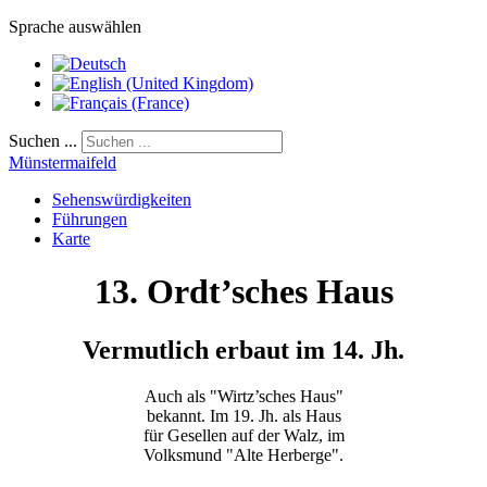
Sprache auswählen
Suchen ...
Münstermaifeld
Sehenswürdigkeiten
Führungen
Karte
13. Ordt’sches Haus
Vermutlich erbaut im 14. Jh.
Auch als "Wirtz’sches Haus"
bekannt. Im 19. Jh. als Haus
für Gesellen auf der Walz, im
Volksmund "Alte Herberge".