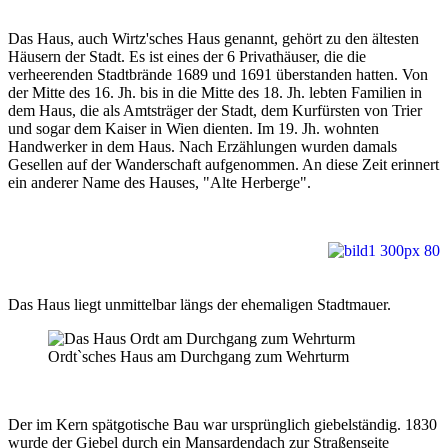
Das Haus, auch Wirtz'sches Haus genannt, gehört zu den ältesten
Häusern der Stadt. Es ist eines der 6 Privathäuser, die die
verheerenden Stadtbrände 1689 und 1691 überstanden hatten. Von
der Mitte des 16. Jh. bis in die Mitte des 18. Jh. lebten Familien in
dem Haus, die als Amtsträger der Stadt, dem Kurfürsten von Trier
und sogar dem Kaiser in Wien dienten. Im 19. Jh. wohnten
Handwerker in dem Haus. Nach Erzählungen wurden damals
Gesellen auf der Wanderschaft aufgenommen. An diese Zeit erinnert
ein anderer Name des Hauses, "Alte Herberge".
Das Haus liegt unmittelbar längs der ehemaligen Stadtmauer.
Ordt`sches Haus am Durchgang zum Wehrturm
Der im Kern spätgotische Bau war ursprünglich giebelständig. 1830
wurde der Giebel durch ein Mansardendach zur Straßenseite